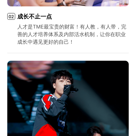
成长不止一点
02
人才是TME最宝贵的财富！有人教，有人带，完
善的人才培养体系及内部活水机制，让你在职业
成长中遇见更好的自己！