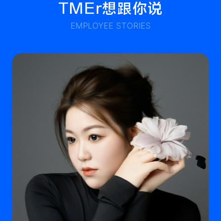
TMEr想跟你说
EMPLOYEE STORIES