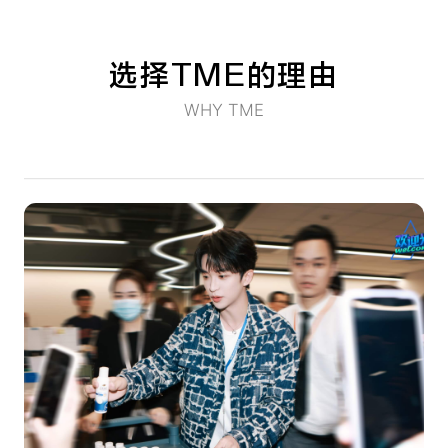
选择TME的理由
WHY TME